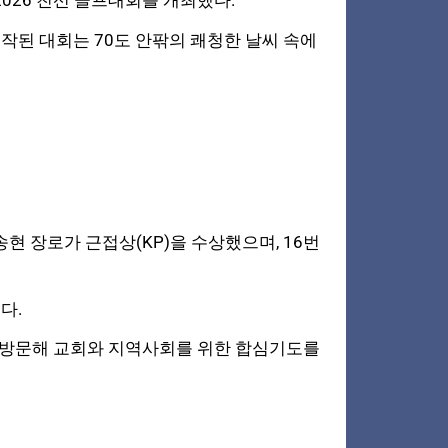
 2026 친선 골프대회를 개최했다.
시작된 대회는 70도 안팎의 쾌청한 날씨 속에
현 장로가 근접상(KP)을 수상했으며, 16번
다.
 방문해 교회와 지역사회를 위한 합심기도를