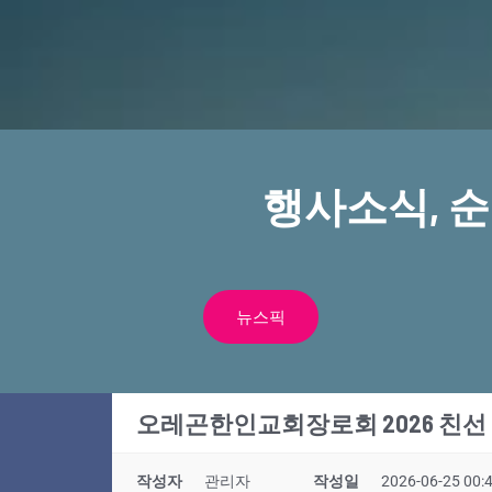
행사소식, 
뉴스픽
오레곤한인교회장로회 2026 친선
작성자
관리자
작성일
2026-06-25 00: