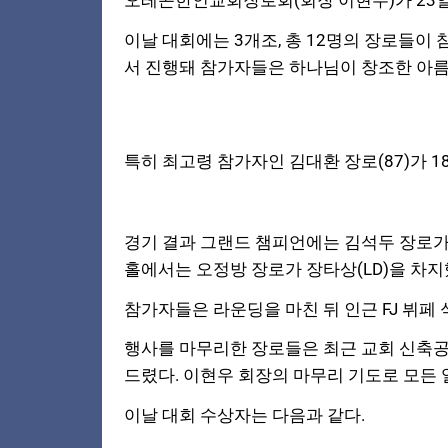
오레곤한인교회장로회(회장 이현우)가 23일 포틀랜
이날 대회에는 3개조, 총 12명의 장로들이 
서 진행돼 참가자들은 하나님이 창조한 아름
특히 최고령 참가자인 김대환 장로(87)가 
경기 결과 그랜드 챔피언에는 김석두 장로가 
홀에서는 오정방 장로가 장타상(LD)을 차지
참가자들은 라운딩을 마친 뒤 인근 FJ 뷔페
행사를 마무리한 장로들은 최근 교회 신축
드렸다. 이현우 회장의 마무리 기도로 모든 
이날 대회 수상자는 다음과 같다.