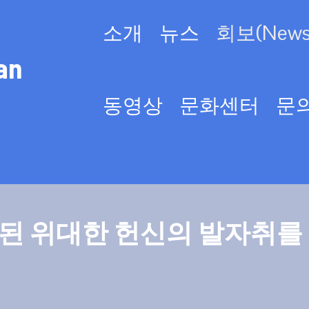
소개
뉴스
회보(Newsl
an
동영상
문화센터
문
된 위대한 헌신의 발자취를