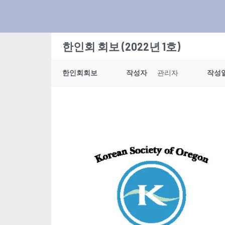
한인회 회보 (2022년 1호)
한인회회보
작성자
관리자
작성