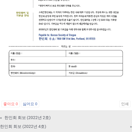
좋아요
0
싫어요
0
인쇄
«
한인회 회보 (2022년 2호)
한인회 회보 (2022년 4호)
»