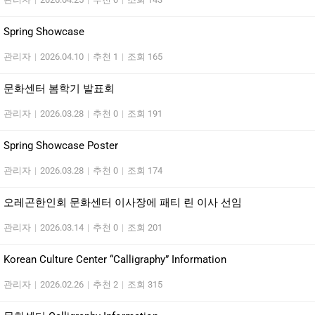
Spring Showcase
관리자
|
2026.04.10
|
추천 1
|
조회 165
문화센터 봄학기 발표회
관리자
|
2026.03.28
|
추천 0
|
조회 191
Spring Showcase Poster
관리자
|
2026.03.28
|
추천 0
|
조회 174
오레곤한인회 문화센터 이사장에 패티 린 이사 선임
관리자
|
2026.03.14
|
추천 0
|
조회 201
Korean Culture Center “Calligraphy” Information
관리자
|
2026.02.26
|
추천 2
|
조회 315