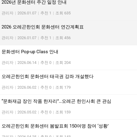
2026년 문화센터 주간 일정 안내
관리자
|
2026.01.07
|
추천 1
|
조회 635
2026 오레곤한인회 문화센터 연간계획표
관리자
|
2026.01.07
|
추천 1
|
조회 456
문화센터 Pop-up Class 안내
관리자
|
2026.06.14
|
추천 0
|
조회 204
오레곤한인회 문화센터 태극권 강좌 개설했다
관리자
|
2026.06.02
|
추천 0
|
조회 179
“문화재급 장인 작품 한자리”…오레곤 한인사회 큰 관심
관리자
|
2026.05.02
|
추천 0
|
조회 159
오레곤한인회 문화센터 봄발표회 150여명 참여 ‘성황’
관리자
|
2026.04.25
|
추천 0
|
조회 143