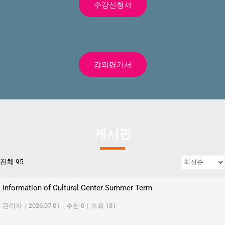
수강신청서
강의평가서
게시판
전체 95
Information of Cultural Center Summer Term
관리자
|
2026.07.01
|
추천 0
|
조회 181