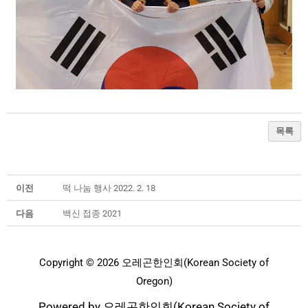
목록
이전
떡 나눔 행사 2022. 2. 18
다음
백신 접종 2021
Copyright © 2026 오레곤한인회(Korean Society of
Oregon)
Powered by 오레곤한인회(Korean Society of