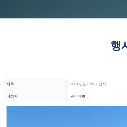
행
제목
2021 년도 6.25 기념식
작성자
관리자