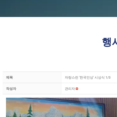
행
제목
자랑스런 '한국인상' 시상식 1/3
작성자
관리자