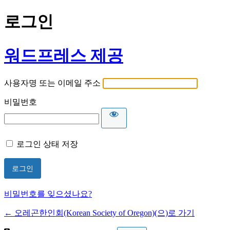
로그인
워드프레스 제공
사용자명 또는 이메일 주소
비밀번호
로그인 상태 저장
비밀번호를 잊으셨나요?
← 오레곤한인회(Korean Society of Oregon)(으)로 가기