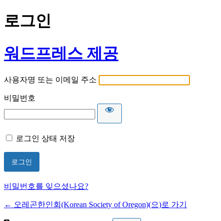
로그인
워드프레스 제공
사용자명 또는 이메일 주소
비밀번호
로그인 상태 저장
비밀번호를 잊으셨나요?
← 오레곤한인회(Korean Society of Oregon)(으)로 가기