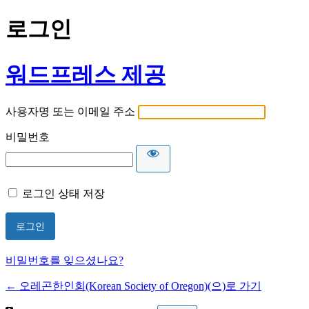
로그인
워드프레스 제공
사용자명 또는 이메일 주소
비밀번호
로그인 상태 저장
비밀번호를 잊으셨나요?
← 오레곤한인회(Korean Society of Oregon)(으)로 가기