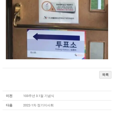
목록
이전
103주년 3.1절 기념식
다음
2022-1차 정기이사회